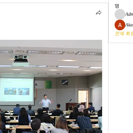
명
Adm
Aka
전체 회원