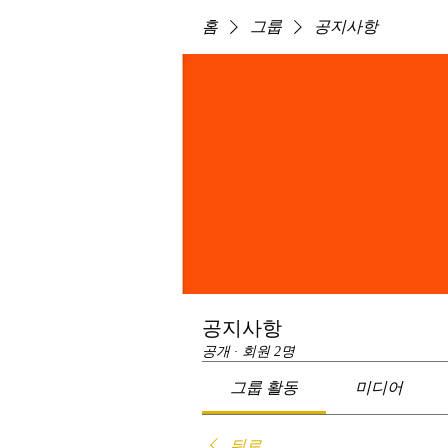
홈
그룹
공지사항
공지사항
공개
·
회원 2명
그룹 활동
미디어
뒤로