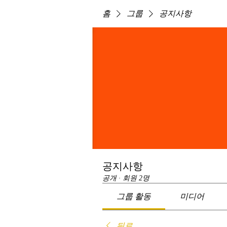
홈
그룹
공지사항
공지사항
공개
·
회원 2명
그룹 활동
미디어
뒤로