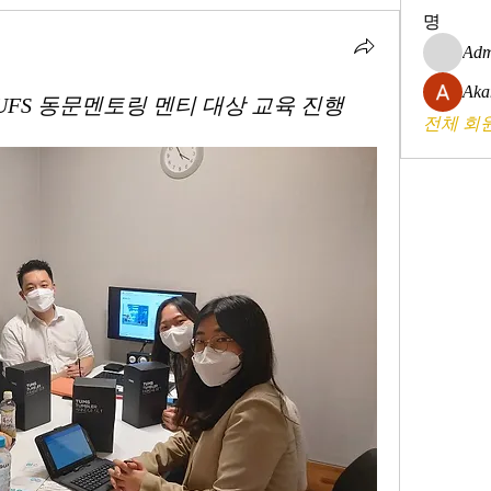
명
Adm
Aka
 HUFS 동문멘토링 멘티 대상 교육 진행
전체 회원