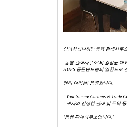
안녕하십니까? ‘동행 관세사무소’
‘동행 관세사무소’의 김상균 대표 관세사
HUFS 동문멘토링의 일환으로 
멘티 여러분! 응원합니다. 
" Your Sincere Customs & Trade 
" 귀사의 진정한 관세 및 무역 동
‘동행 관세사무소입니다.’