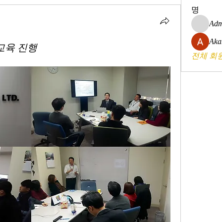
명
Adm
Aka
교육 진행
전체 회원