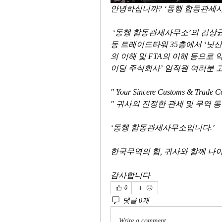
안녕하십니까? ‘동행 합동관세사무소
 ‘동행 합동관세사무소’의 김상균 대표 관세사와 이용환 대표 관세사는 서울 삼성
동 트레이드타워 35층에서 ‘닛
의 이해 및 FTA의 이해 등으로
이딩 주식회사’ 임직원 여러분 고생
" Your Sincere Customs & Trade C
" 귀사의 진정한 관세 및 무역 동반자
‘동행 합동관세사무소입니다.’    
한국무역의 힘, 귀사와 함께 나아가
감사합니다
0
댓글 0개
Write a comment...