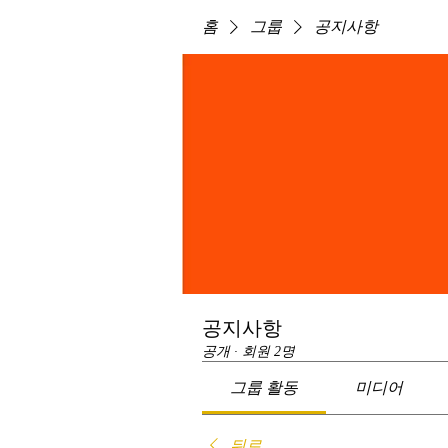
홈
그룹
공지사항
공지사항
공개
·
회원 2명
그룹 활동
미디어
뒤로