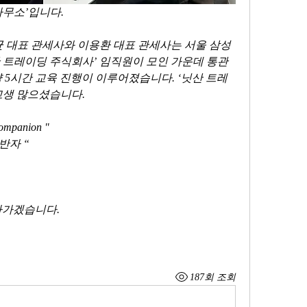
’입니다.     
산 트레이딩 주식회사’ 임직원이 모인 가운데 통관
 약 5시간 교육 진행이 이루어졌습니다. ‘닛산 트레
 많으셨습니다.     
ompanion " 
 “    
 
겠습니다.    
187회 조회