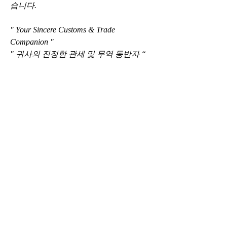
습니다.
" Your Sincere Customs & Trade 
Companion "
" 귀사의 진정한 관세 및 무역 동반자 “
‘동행 합동관세사무소입니다.’
한국무역의 힘, 귀사와 함께 나아가겠습
니다.
감사합니다. 
0
0
44
댓글을 입력하세요.