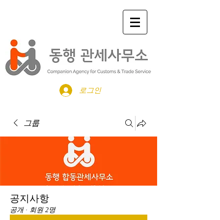
로그인
그룹
공지사항
공개
·
회원 2명